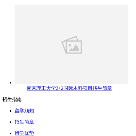
南京理工大学2+2国际本科项目招生简章
招生指南
留学须知
招生简章
留学优势