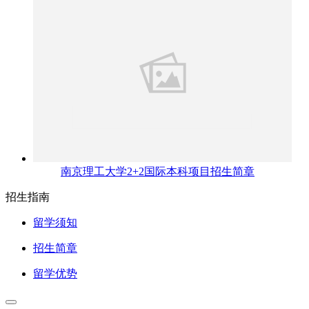
南京理工大学2+2国际本科项目招生简章
招生指南
留学须知
招生简章
留学优势