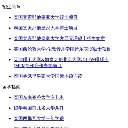
招生简章
泰国宣素那他皇家大学硕士项目
泰国宣素那他皇家大学博士项目
泰国宣素那他皇家大学发展管理硕士招生简章
英国西伦敦大学-伦敦音乐学院音乐表演硕士项目
天津理工大学&加拿大魁北克大学项目管理硕士
(MPM)2+0合作办学项目
泰国吞武里皇家大学国际本硕连读
留学指南
泰国东南曼谷大学专升本
留学泰国前几名大学条件
泰国西那瓦大学一年学费