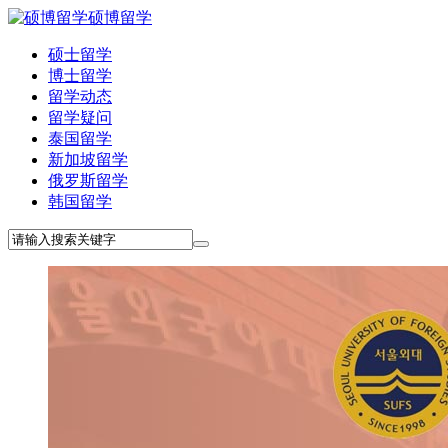
硕博留学
硕士留学
博士留学
留学动态
留学疑问
泰国留学
新加坡留学
俄罗斯留学
韩国留学