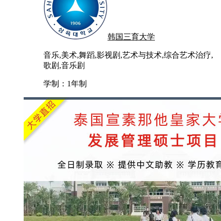
韩国三育大学
音乐,美术,舞蹈,影视剧,艺术与技术,综合艺术治疗,
歌剧,音乐剧
学制：
1年制