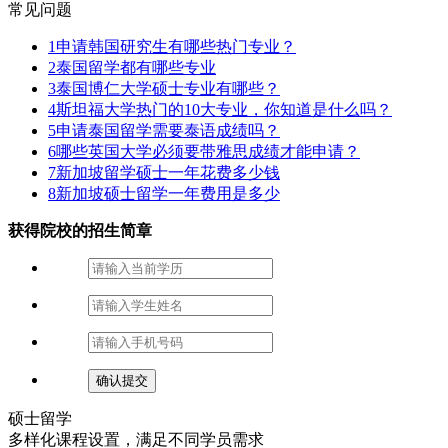
常见问题
1
申请韩国研究生有哪些热门专业？
2
泰国留学都有哪些专业
3
泰国博仁大学硕士专业有哪些？
4
斯坦福大学热门的10大专业，你知道是什么吗？
5
申请泰国留学需要泰语成绩吗？
6
哪些英国大学必须要带雅思成绩才能申请？
7
新加坡留学硕士一年花费多少钱
8
新加坡硕士留学一年费用是多少
获得院校的招生简章
硕士
留学
多样化课程设置，满足不同学员需求