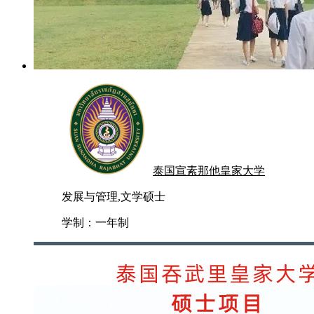
泰国宣素那他皇家大学
发展与管理,文学硕士
学制：
一年制