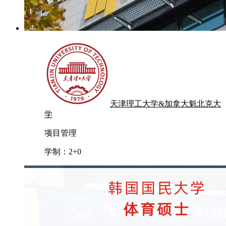
天津理工大学&加拿大魁北克大
学
项目管理
学制：
2+0