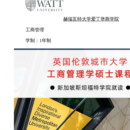
赫瑞瓦特大学爱丁堡商学院
工商管理
学制：
1年制