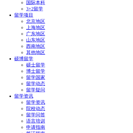
国际本科
3+2留学
留学项目
北京地区
上海地区
广东地区
山东地区
西南地区
其他地区
硕博留学
硕士留学
博士留学
留学国家
留学动态
留学疑问
留学资讯
留学资讯
院校动态
留学问答
语言培训
申请指南