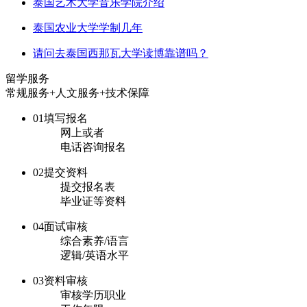
泰国艺术大学音乐学院介绍
泰国农业大学学制几年
请问去泰国西那瓦大学读博靠谱吗？
留学服务
常规服务+人文服务+技术保障
01
填写报名
网上或者
电话咨询报名
02
提交资料
提交报名表
毕业证等资料
04
面试审核
综合素养/语言
逻辑/英语水平
03
资料审核
审核学历职业