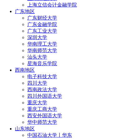
上海立信会计金融学院
广东地区
广东财经大学
广东金融学院
广东工业大学
深圳大学
华南理工大学
华南师范大学
汕头大学
星海音乐学院
西南地区
电子科技大学
四川大学
西南政法大学
四川外国语大学
重庆大学
重庆工商大学
西安外国语大学
华中师范大学
山东地区
中国石油大学丨华东