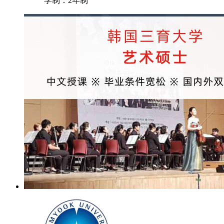
学制：
2年制