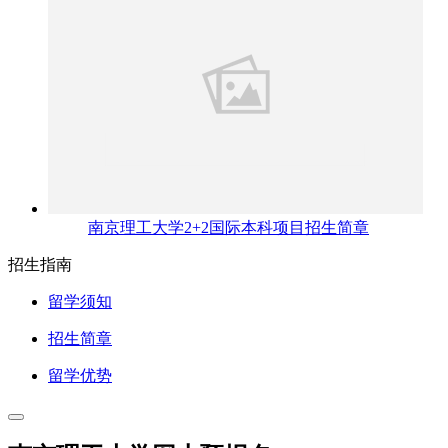
南京理工大学2+2国际本科项目招生简章
招生指南
留学须知
招生简章
留学优势