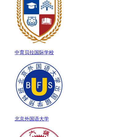
中育贝拉国际学校
北京外国语大学