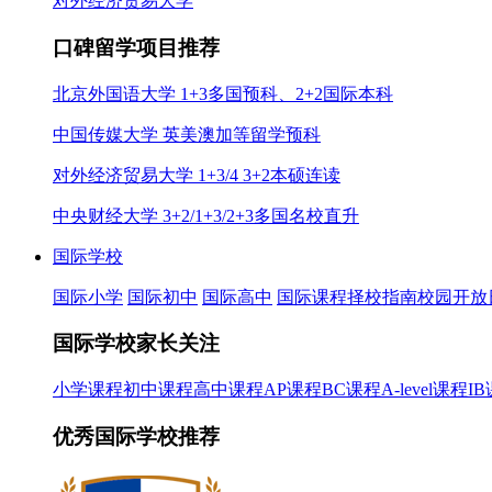
对外经济贸易大学
口碑留学项目推荐
北京外国语大学 1+3多国预科、2+2国际本科
中国传媒大学 英美澳加等留学预科
对外经济贸易大学 1+3/4 3+2本硕连读
中央财经大学 3+2/1+3/2+3多国名校直升
国际学校
国际小学
国际初中
国际高中
国际课程
择校指南
校园开放
国际学校家长关注
小学课程
初中课程
高中课程
AP课程
BC课程
A-level课程
I
优秀国际学校推荐