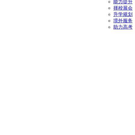
能力提升
择校展会
升学规划
境外服务
助力高考