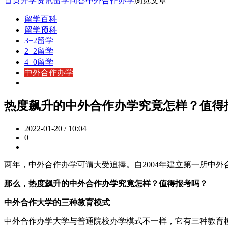
首页
升学资讯
留学问答
中外合作办学
浏览文章
留学百科
留学预科
3+2留学
2+2留学
4+0留学
中外合作办学
热度飙升的中外合作办学究竟怎样？值得
2022-01-20 / 10:04
0
两年，中外合作办学可谓大受追捧。自2004年建立第一所中
那么，热度飙升的中外合作办学究竟怎样？值得报考吗？
中外合作大学的三种教育模式
中外合作办学大学与普通院校办学模式不一样，它有三种教育