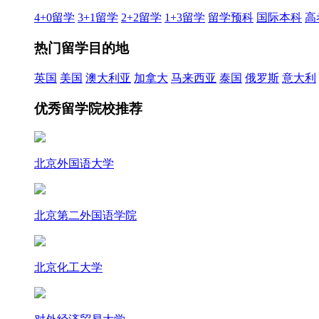
4+0留学
3+1留学
2+2留学
1+3留学
留学预科
国际本科
高
热门留学目的地
英国
美国
澳大利亚
加拿大
马来西亚
泰国
俄罗斯
意大利
优秀留学院校推荐
北京外国语大学
北京第二外国语学院
北京化工大学