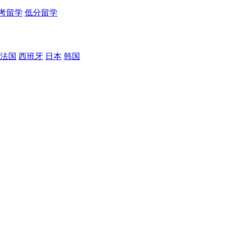
考留学
低分留学
法国
西班牙
日本
韩国