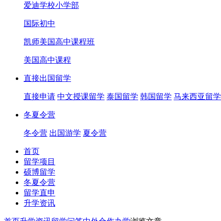
爱迪学校小学部
国际初中
凯师美国高中课程班
美国高中课程
直接出国留学
直接申请
中文授课留学
泰国留学
韩国留学
马来西亚留学
冬夏令营
冬令营
出国游学
夏令营
首页
留学项目
硕博留学
冬夏令营
留学直申
升学资讯