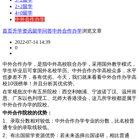
2+2留学
4+0留学
中外合作办学
首页
升学资讯
留学问答
中外合作办学
浏览文章
2022-07-14 14:39
0
中外合作办学，是指中外高校联合办学，采用国外教学模式，
学生毕业后可拿国外名校学历。中外合作办学高校众多，水平
也参差不齐，各有优劣。今天，我们就来看看中外合作办学高
校
10
强榜单！并且分析其优劣势。
在常规批次中有五所院校：西交利物浦、宁波诺丁汉、温州肯
恩、广东以色列理工、北师大香港浸会，这几所学校都是属于
中外合作办学的院校。
中外合作院校的优势：
1
、录取分数相对较低：中外合作办学专业的分数，比名校普
通专业的录取线较低。
2
、有出国留学资源优势：若未来选择出国读研，相比普通