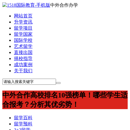
中外合作办学
网站首页
升学资讯
留学项目
留学国家
国际学校
艺术留学
直接出国
择校指导
成功案例
关于我们
中外合作高校排名10强榜单！哪些学生适
合报考？分析其优劣势！
留学百科
留学预科
3+2留学