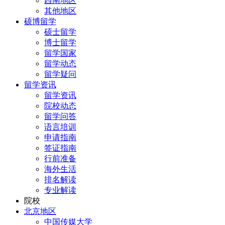
西南地区
其他地区
硕博留学
硕士留学
博士留学
留学国家
留学动态
留学疑问
留学资讯
留学资讯
院校动态
留学问答
语言培训
申请指南
签证指南
行前准备
海外生活
排名解读
专业解读
院校
北京地区
中国传媒大学