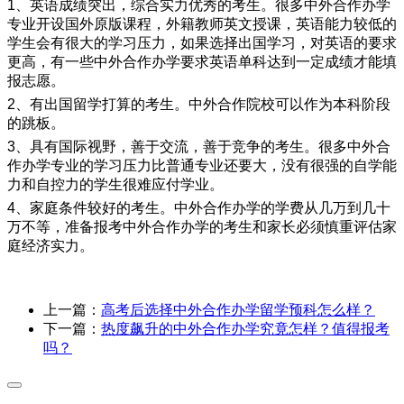
1
、英语成绩突出，综合实力优秀的考生。很多中外合作办学
专业开设国外原版课程，外籍教师英文授课，英语能力较低的
学生会有很大的学习压力，如果选择出国学习，对英语的要求
更高，有一些中外合作办学要求英语单科达到一定成绩才能填
报志愿。
2
、有出国留学打算的考生。中外合作院校可以作为本科阶段
的跳板。
3
、具有国际视野，善于交流，善于竞争的考生。很多中外合
作办学专业的学习压力比普通专业还要大，没有很强的自学能
力和自控力的学生很难应付学业。
4
、家庭条件较好的考生。中外合作办学的学费从几万到几十
万不等，准备报考中外合作办学的考生和家长必须慎重评估家
庭经济实力。
上一篇：
高考后选择中外合作办学留学预科怎么样？
下一篇：
热度飙升的中外合作办学究竟怎样？值得报考
吗？