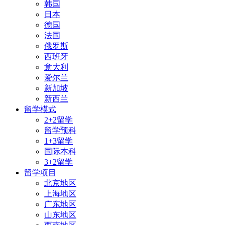
韩国
日本
德国
法国
俄罗斯
西班牙
意大利
爱尔兰
新加坡
新西兰
留学模式
2+2留学
留学预科
1+3留学
国际本科
3+2留学
留学项目
北京地区
上海地区
广东地区
山东地区