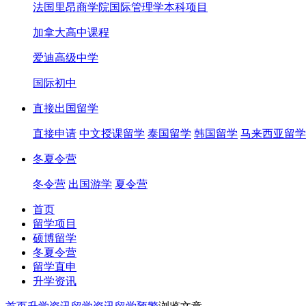
法国里昂商学院国际管理学本科项目
加拿大高中课程
爱迪高级中学
国际初中
直接出国留学
直接申请
中文授课留学
泰国留学
韩国留学
马来西亚留学
冬夏令营
冬令营
出国游学
夏令营
首页
留学项目
硕博留学
冬夏令营
留学直申
升学资讯