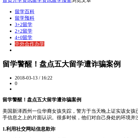
首页
升学资讯
留学资讯
留学预警
浏览文章
留学百科
留学预科
3+2留学
2+2留学
4+0留学
中外合作办学
留学警醒！盘点五大留学遭诈骗案例
2018-03-13 / 16:22
0
留学警醒！盘点五大留学遭诈骗案例
美国新泽西州一位华裔女孩失踪，警方于当天晚上证实该女孩
手信息之上的片面认识。很多时候，他们对自己身处的环境并
1.利用社交网站信息欺诈