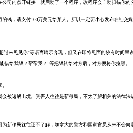
在公司内点开链接，就启动了一个程序，改程序会自动扫描你的
的钱，请支付100万美元给某人。所以一定要小心发布在社交
我想过来见见你”等语言暗示奔现，但又在即将见面的较有时间里
能借给我钱？帮帮我？”等把钱转给对方后，对方便将你拉黑。
家。
被递解出境。受害人往往是新移民，不太了解相关的法律法规，以为自
因为新移民往往还不了解，加拿大的警方和国家官员从来不会向