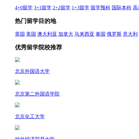
4+0留学
3+1留学
2+2留学
1+3留学
留学预科
国际本科
高
热门留学目的地
英国
美国
澳大利亚
加拿大
马来西亚
泰国
俄罗斯
意大利
优秀留学院校推荐
北京外国语大学
北京第二外国语学院
北京化工大学