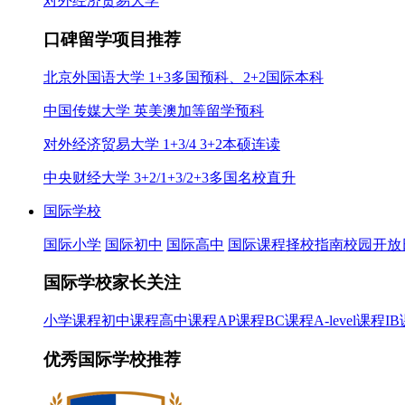
对外经济贸易大学
口碑留学项目推荐
北京外国语大学 1+3多国预科、2+2国际本科
中国传媒大学 英美澳加等留学预科
对外经济贸易大学 1+3/4 3+2本硕连读
中央财经大学 3+2/1+3/2+3多国名校直升
国际学校
国际小学
国际初中
国际高中
国际课程
择校指南
校园开放
国际学校家长关注
小学课程
初中课程
高中课程
AP课程
BC课程
A-level课程
I
优秀国际学校推荐