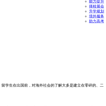
能力提升
择校展会
升学规划
境外服务
助力高考
。留学生在出国前，对海外社会的了解大多是建立在零碎的、二