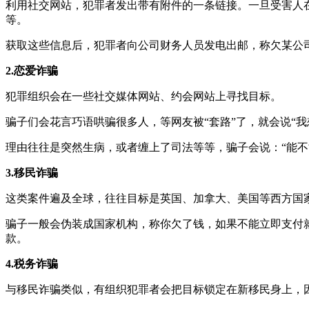
利用社交网站，犯罪者发出带有附件的一条链接。一旦受害人
等。
获取这些信息后，犯罪者向公司财务人员发电出邮，称欠某公司
2.恋爱诈骗
犯罪组织会在一些社交媒体网站、约会网站上寻找目标。
骗子们会花言巧语哄骗很多人，等网友被“套路”了，就会说“
理由往往是突然生病，或者缠上了司法等等，骗子会说：“能不
3.移民诈骗
这类案件遍及全球，往往目标是英国、加拿大、美国等西方国
骗子一般会伪装成国家机构，称你欠了钱，如果不能立即支付就会
款。
4.税务诈骗
与移民诈骗类似，有组织犯罪者会把目标锁定在新移民身上，