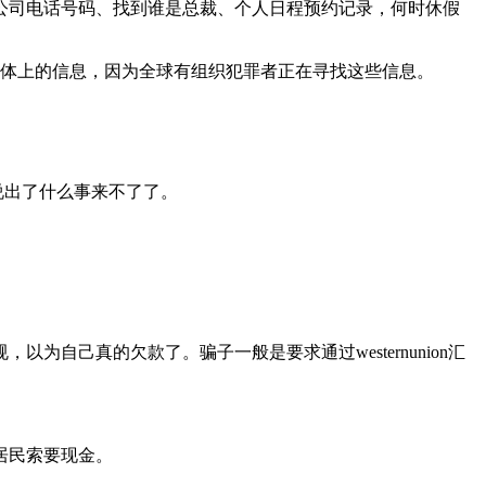
公司电话号码、找到谁是总裁、个人日程预约记录，何时休假
媒体上的信息，因为全球有组织犯罪者正在寻找这些信息。
说出了什么事来不了了。
己真的欠款了。骗子一般是要求通过westernunion汇
居民索要现金。