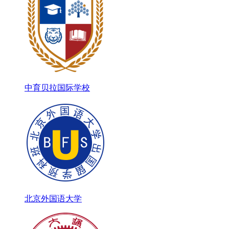
中育贝拉国际学校
北京外国语大学