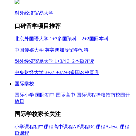
对外经济贸易大学
口碑留学项目推荐
北京外国语大学 1+3多国预科、2+2国际本科
中国传媒大学 英美澳加等留学预科
对外经济贸易大学 1+3/4 3+2本硕连读
中央财经大学 3+2/1+3/2+3多国名校直升
国际学校
国际小学
国际初中
国际高中
国际课程
择校指南
校园开
放日
国际学校家长关注
小学课程
初中课程
高中课程
AP课程
BC课程
A-level课程
IB课程