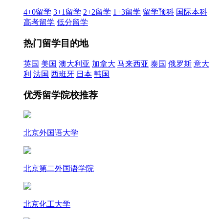
4+0留学
3+1留学
2+2留学
1+3留学
留学预科
国际本科
高考留学
低分留学
热门留学目的地
英国
美国
澳大利亚
加拿大
马来西亚
泰国
俄罗斯
意大
利
法国
西班牙
日本
韩国
优秀留学院校推荐
北京外国语大学
北京第二外国语学院
北京化工大学