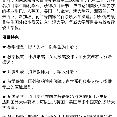
目前，国内30余所项目院校在校生11000余名，已有13届4万多
名项目学生顺利毕业。获得项目证书且成绩达到国外大学要求
的毕业生已进入英国、美国、加拿大、澳大利亚、新西兰、马
来西亚、新加坡、荷兰等国家的百余所大学深造。部分优秀项
目学生国外续本后又进入牛津大学、华威大学等世界名校攻读
硕士学位。
项目特色：
★ 教学理念：以人为本，以学生为中心；
★ 教学模式：小班形式、互动模式授课，全英文教材，双语
授课；
★ 师资组成：海归教师为主、辅以外教；
★ 留学保障：国外签约院校保障，留学系列服务支持，提供
专业的签证服务。
★ 多国留学：项目学生在国内获得SQA颁发的项目证书后，
达到国外大学要求，可以进入英国、美国等多个国家的多所大
学深造；