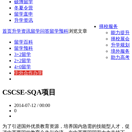
硕博留学
冬夏令营
留学直申
升学资讯
择校服务
首页
升学资讯
留学问答
留学预科
浏览文章
能力提升
择校展会
留学百科
升学规划
留学预科
境外服务
3+2留学
助力高考
2+2留学
4+0留学
中外合作办学
CSCSE-SQA项目
2014-07-12 / 00:00
0
为了引进国外优质教育资源，培养国内急需的技能型人才，促