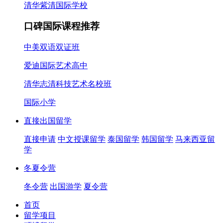
清华紫清国际学校
口碑国际课程推荐
中美双语双证班
爱迪国际艺术高中
清华志清科技艺术名校班
国际小学
直接出国留学
直接申请
中文授课留学
泰国留学
韩国留学
马来西亚留
学
冬夏令营
冬令营
出国游学
夏令营
首页
留学项目