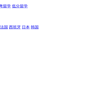
考留学
低分留学
法国
西班牙
日本
韩国