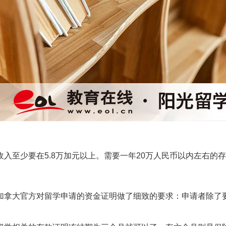
入至少要在5.8万加元以上。需要一年20万人民币以内左右的
加拿大官方对留学申请的资金证明做了细致的要求：申请者除了要