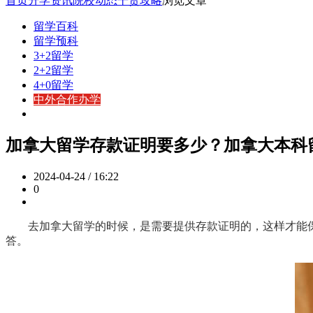
首页
升学资讯
院校动态
干货攻略
浏览文章
留学百科
留学预科
3+2留学
2+2留学
4+0留学
中外合作办学
加拿大留学存款证明要多少？加拿大本科
2024-04-24 / 16:22
0
去加拿大留学的时候，是需要提供存款证明的，这样才能保
答。