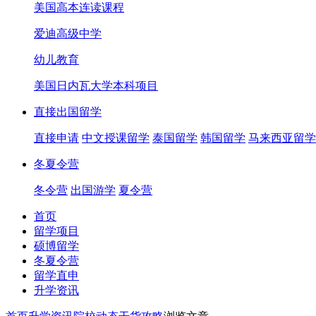
美国高本连读课程
爱迪高级中学
幼儿教育
美国日内瓦大学本科项目
直接出国留学
直接申请
中文授课留学
泰国留学
韩国留学
马来西亚留学
冬夏令营
冬令营
出国游学
夏令营
首页
留学项目
硕博留学
冬夏令营
留学直申
升学资讯