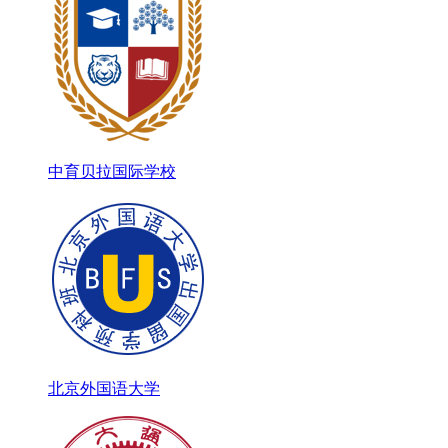
中育贝拉国际学校
北京外国语大学