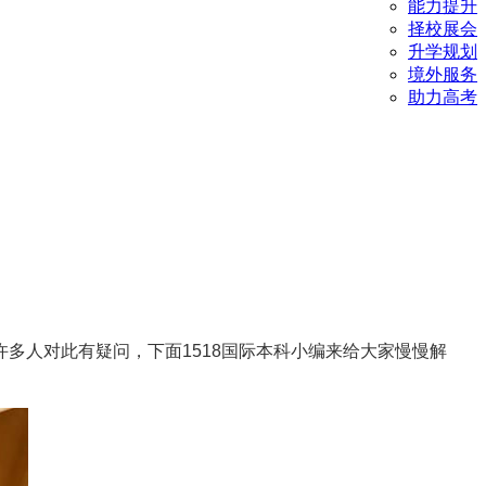
能力提升
择校展会
升学规划
境外服务
助力高考
多人对此有疑问，下面1518国际本科小编来给大家慢慢解