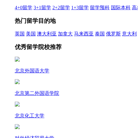
4+0留学
3+1留学
2+2留学
1+3留学
留学预科
国际本科
高
热门留学目的地
英国
美国
澳大利亚
加拿大
马来西亚
泰国
俄罗斯
意大利
优秀留学院校推荐
北京外国语大学
北京第二外国语学院
北京化工大学