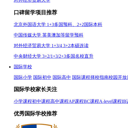
对外经济贸易大学
口碑留学项目推荐
北京外国语大学 1+3多国预科、2+2国际本科
中国传媒大学 英美澳加等留学预科
对外经济贸易大学 1+3/4 3+2本硕连读
中央财经大学 3+2/1+3/2+3多国名校直升
国际学校
国际小学
国际初中
国际高中
国际课程
择校指南
校园开放
国际学校家长关注
小学课程
初中课程
高中课程
AP课程
BC课程
A-level课程
I
优秀国际学校推荐