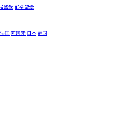
考留学
低分留学
法国
西班牙
日本
韩国