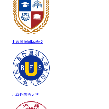
中育贝拉国际学校
北京外国语大学