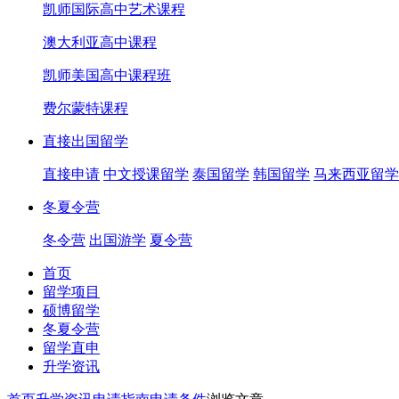
凯师国际高中艺术课程
澳大利亚高中课程
凯师美国高中课程班
费尔蒙特课程
直接出国留学
直接申请
中文授课留学
泰国留学
韩国留学
马来西亚留学
冬夏令营
冬令营
出国游学
夏令营
首页
留学项目
硕博留学
冬夏令营
留学直申
升学资讯