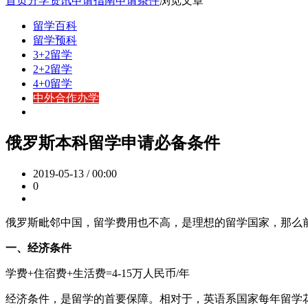
首页
升学资讯
申请指南
申请条件
浏览文章
留学百科
留学预科
3+2留学
2+2留学
4+0留学
中外合作办学
俄罗斯本科留学申请必备条件
2019-05-13 / 00:00
0
俄罗斯毗邻中国，留学费用也不高，是理想的留学国家，那么
一、经济条件
学费+住宿费+生活费=4-15万人民币/年
经济条件，是留学的首要保障。相对于，英语系国家每年留学花费