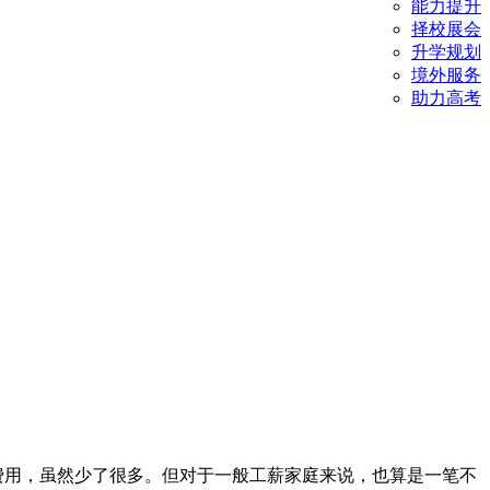
能力提升
择校展会
升学规划
境外服务
助力高考
学费用，虽然少了很多。但对于一般工薪家庭来说，也算是一笔不