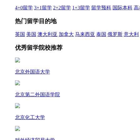
4+0留学
3+1留学
2+2留学
1+3留学
留学预科
国际本科
高
热门留学目的地
英国
美国
澳大利亚
加拿大
马来西亚
泰国
俄罗斯
意大利
优秀留学院校推荐
北京外国语大学
北京第二外国语学院
北京化工大学