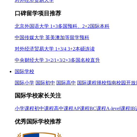
对外经济贸易大学
口碑留学项目推荐
北京外国语大学 1+3多国预科、2+2国际本科
中国传媒大学 英美澳加等留学预科
对外经济贸易大学 1+3/4 3+2本硕连读
中央财经大学 3+2/1+3/2+3多国名校直升
国际学校
国际小学
国际初中
国际高中
国际课程
择校指南
校园开放
国际学校家长关注
小学课程
初中课程
高中课程
AP课程
BC课程
A-level课程
I
优秀国际学校推荐