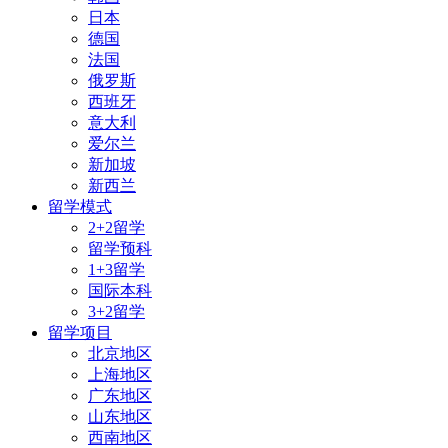
日本
德国
法国
俄罗斯
西班牙
意大利
爱尔兰
新加坡
新西兰
留学模式
2+2留学
留学预科
1+3留学
国际本科
3+2留学
留学项目
北京地区
上海地区
广东地区
山东地区
西南地区