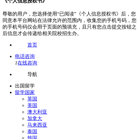
《个人信息授权书》
尊敬的用户，您选择使用“已阅读”《个人信息授权书》后，您
同意本平台网站在法律允许的范围内，收集您的手机号码，您
的手机号码仅会用于页面的预填充，且只有您点击提交按钮之
后信息才会传递给相关院校招生办。
首页
电话咨询
1
在线咨询
导航
出国留学
留学国家
英国
美国
澳大利亚
加拿大
马来西亚
泰国
韩国