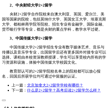
2、中央财经大学2+2留学
央财2+2留学合作院校来自澳大利亚、英国、爱尔兰、美
国等国家的院校，包括莫纳什大学、英国女王大学、埃塞克斯
大学、都柏林商学院等院校。招生专业有金融学、国际金融、
货币银行学等专业，都是央财的重点学科，教学水平过硬。
3、中国传媒大学2+2留学
中国传媒大学2+2留学招生专业有数字媒体艺术、音乐与
传播以及音乐学专业，出国留学后还有更多国外对接专业可以
选择。课程由本校资深教师授课，学生可以享受校内所有的学
习资源和设施，体验中国传媒大学校园文化。
教育部认可的2+2留学院校名单上的院校都可以放心报
名，回国后所获学位均可通过中留服的认证。
上一篇：
北京加拿大2+2留学学校有哪些？
下一篇：
什么是2+2留学？高考后读2+2留学怎么样？