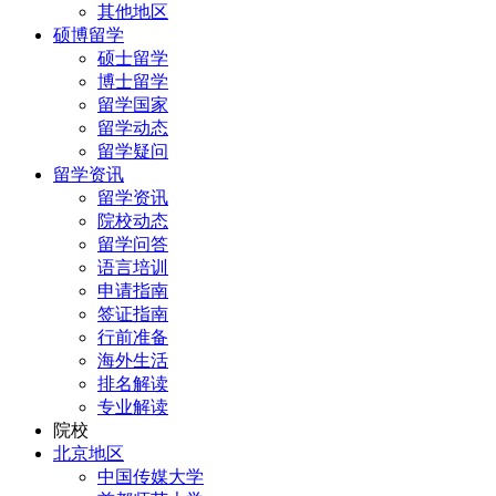
其他地区
硕博留学
硕士留学
博士留学
留学国家
留学动态
留学疑问
留学资讯
留学资讯
院校动态
留学问答
语言培训
申请指南
签证指南
行前准备
海外生活
排名解读
专业解读
院校
北京地区
中国传媒大学