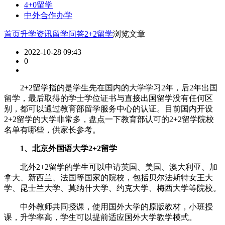
4+0留学
中外合作办学
首页
升学资讯
留学问答
2+2留学
浏览文章
2022-10-28 09:43
0
2+2留学指的是学生先在国内的大学学习2年，后2年出国
留学，最后取得的学士学位证书与直接出国留学没有任何区
别，都可以通过教育部留学服务中心的认证。目前国内开设
2+2留学的大学非常多，盘点一下教育部认可的2+2留学院校
名单有哪些，供家长参考。
1、北京外国语大学2+2留学
北外2+2留学的学生可以申请英国、美国、澳大利亚、加
拿大、新西兰、法国等国家的院校，包括贝尔法斯特女王大
学、昆士兰大学、莫纳什大学、约克大学、梅西大学等院校。
中外教师共同授课，使用国外大学的原版教材，小班授
课，升学率高，学生可以提前适应国外大学教学模式。