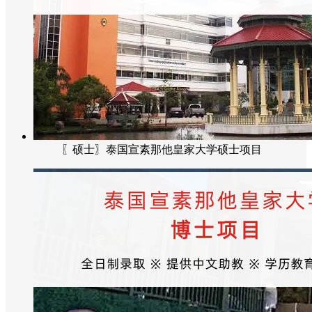
〖硕士〗泰国宣素那他皇家大学硕士项目