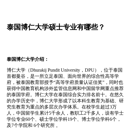
泰国博仁大学硕士专业有哪些？
泰国博仁大学介绍：
博仁大学（Dhurakij Pundit University，DPU），位于泰国
首都曼谷，是一所立足泰国、面向世界的综合性高等学
府，被泰国教育部授予“高等学府质量认证佳奖”，同时也
获得中国教育机构涉外监管信息网和中国留学网重点推荐
的泰国学府。博仁大学在泰国综合实力排名前十。在悠久
的办学历史中，博仁大学形成了以本科生教育为基础、研
究生教育为重点的多层次办学体系。在校学生超过3万
人，中国留学生累计5千余人，教职工2千多人，设有学士
学位专业60个、硕士学位学科19个、博士学位学科6个，
及7个学院和 6个研究所 。