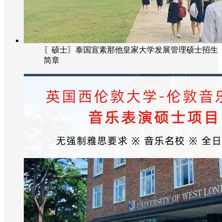
〖硕士〗泰国宣素那他皇家大学发展管理硕士招生
简章