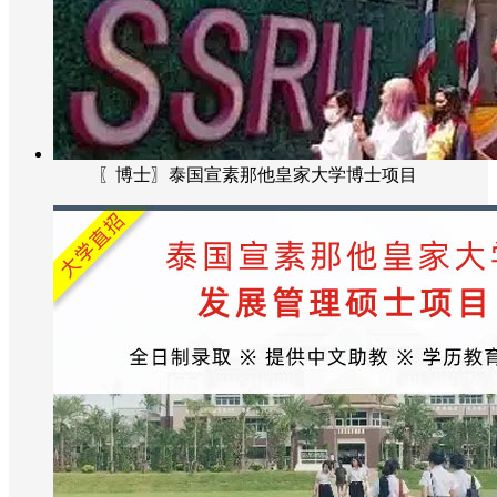
〖博士〗泰国宣素那他皇家大学博士项目