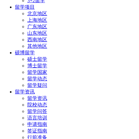
3+2留学
留学项目
北京地区
上海地区
广东地区
山东地区
西南地区
其他地区
硕博留学
硕士留学
博士留学
留学国家
留学动态
留学疑问
留学资讯
留学资讯
院校动态
留学问答
语言培训
申请指南
签证指南
行前准备