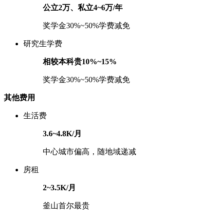
公立2万、私立4~6万/年
奖学金30%~50%学费减免
研究生学费
相较本科贵10%~15%
奖学金30%~50%学费减免
其他费用
生活费
3.6~4.8K/月
中心城市偏高，随地域递减
房租
2~3.5K/月
釜山首尔最贵