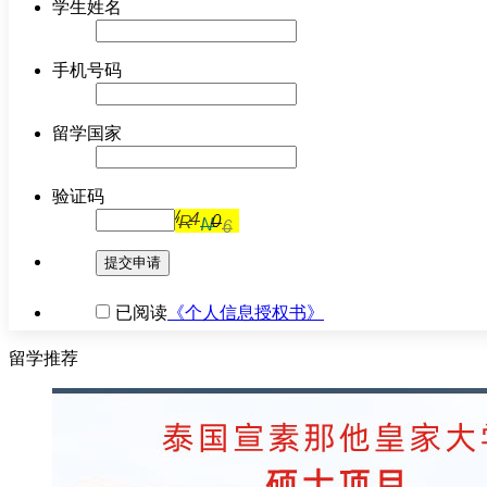
学生姓名
手机号码
留学国家
验证码
提交申请
已阅读
《个人信息授权书》
留学推荐