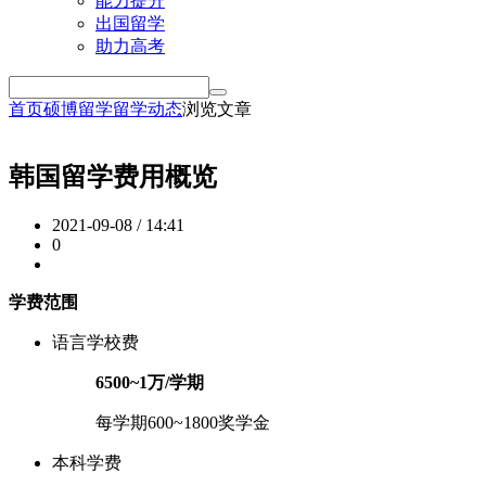
能力提升
出国留学
助力高考
首页
硕博留学
留学动态
浏览文章
韩国留学费用概览
2021-09-08 / 14:41
0
学费范围
语言学校费
6500~1万/学期
每学期600~1800奖学金
本科学费