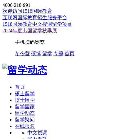
4006-218-991
欢迎访问1518国际教育
互联网国际教育招生服务平台
1518国际教育中文授课留学项目
2024年度出国留学秋季展
手机扫码浏览
冬令营
硕博
留学
专题
首页
首页
硕士留学
博士留学
留学国家
留学动态
留学疑问
在线报名
中文授课