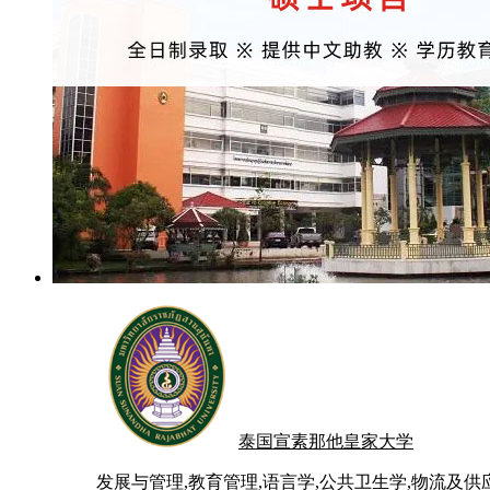
泰国宣素那他皇家大学
发展与管理,教育管理,语言学,公共卫生学,物流及供