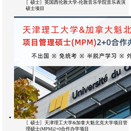
〖硕士〗英国西伦敦大学-伦敦音乐学院音乐表演
硕士项目
〖硕士〗天津理工大学&加拿大魁北克大学项目管
理硕士(MPM)2+0合作办学项目