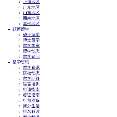
上海地区
广东地区
山东地区
西南地区
其他地区
硕博留学
硕士留学
博士留学
留学国家
留学动态
留学疑问
留学资讯
留学资讯
院校动态
留学问答
语言培训
申请指南
签证指南
行前准备
海外生活
排名解读
专业解读