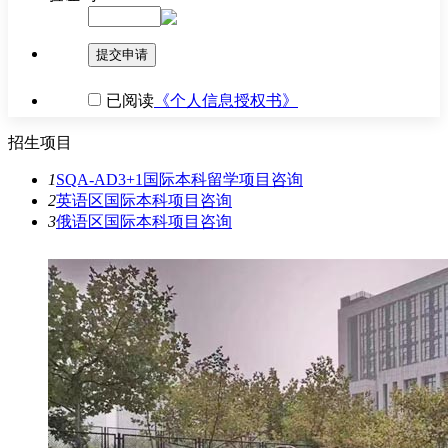
提交申请
已阅读
《个人信息授权书》
招生项目
1
SQA-AD3+1国际本科留学项目
咨询
2
英语区国际本科项目
咨询
3
俄语区国际本科项目
咨询