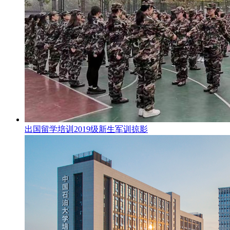
出国留学培训2019级新生军训掠影