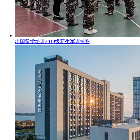
出国留学培训2019级新生军训掠影