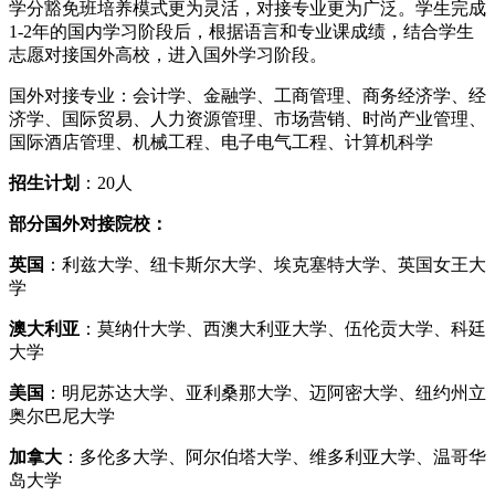
学分豁免班培养模式更为灵活，对接专业更为广泛。学生完成
1-2年的国内学习阶段后，根据语言和专业课成绩，结合学生
志愿对接国外高校，进入国外学习阶段。
国外对接专业：会计学、金融学、工商管理、商务经济学、经
济学、国际贸易、人力资源管理、市场营销、时尚产业管理、
国际酒店管理、机械工程、电子电气工程、计算机科学
招生计划
：20人
部分国外对接院校：
英国
：利兹大学、纽卡斯尔大学、埃克塞特大学、英国女王大
学
澳大利亚
：莫纳什大学、西澳大利亚大学、伍伦贡大学、科廷
大学
美国
：明尼苏达大学、亚利桑那大学、迈阿密大学、纽约州立
奥尔巴尼大学
加拿大
：多伦多大学、阿尔伯塔大学、维多利亚大学、温哥华
岛大学