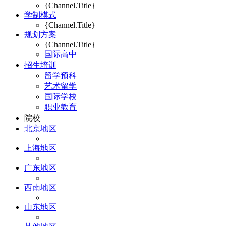
{Channel.Title}
学制模式
{Channel.Title}
规划方案
{Channel.Title}
国际高中
招生培训
留学预科
艺术留学
国际学校
职业教育
院校
北京地区
上海地区
广东地区
西南地区
山东地区