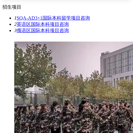
招生项目
1
SQA-AD3+1国际本科留学项目
咨询
2
英语区国际本科项目
咨询
3
俄语区国际本科项目
咨询