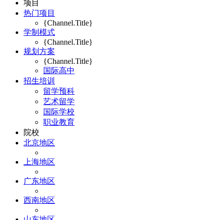
项目
热门项目
{Channel.Title}
学制模式
{Channel.Title}
规划方案
{Channel.Title}
国际高中
招生培训
留学预科
艺术留学
国际学校
职业教育
院校
北京地区
上海地区
广东地区
西南地区
山东地区