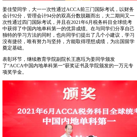
姜佳莹同学，大一一次性通过ACCA前三门国际考试，以财务
会计92分，管理会计94分的双高分数脱颖而出，大二期间又一
次性通过四门国际考试，并且在2021年6月税务科目全球统考
中获得了中国内地单科第一的优异成绩。在与同学们分享自己
独特的学习方法的同时，也向同学们提出了几个小建议，学习
没有捷径，唯有努力与坚持，方能取得理想成绩，为出国留学
奠定基础。
表彰环节，继续教育学院副院长王惠珏为姜同学颁发
了“ACCA中国内地单科第一”获奖证书及学院颁发的一万元专
项奖学金。