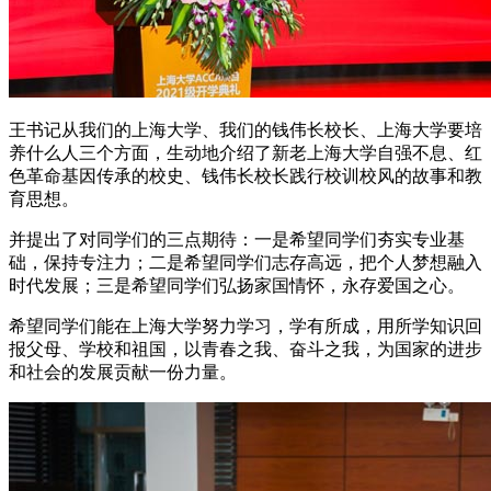
王书记从我们的上海大学、我们的钱伟长校长、上海大学要培
养什么人三个方面，生动地介绍了新老上海大学自强不息、红
色革命基因传承的校史、钱伟长校长践行校训校风的故事和教
育思想。
并提出了对同学们的三点期待：一是希望同学们夯实专业基
础，保持专注力；二是希望同学们志存高远，把个人梦想融入
时代发展；三是希望同学们弘扬家国情怀，永存爱国之心。
希望同学们能在上海大学努力学习，学有所成，用所学知识回
报父母、学校和祖国，以青春之我、奋斗之我，为国家的进步
和社会的发展贡献一份力量。