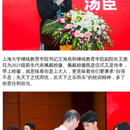
上海大学继续教育学院书记王海燕和继续教育学院副院长王惠
珏为2021级新生代表佩戴校徽。佩戴校徽既是仪式又是传承，
带上校徽，就意味着你是上大人，更意味着你们要秉承“自强
不息；先天下之忧而忧，后天下之乐而乐”的校训精神，多了
份责任和担当。