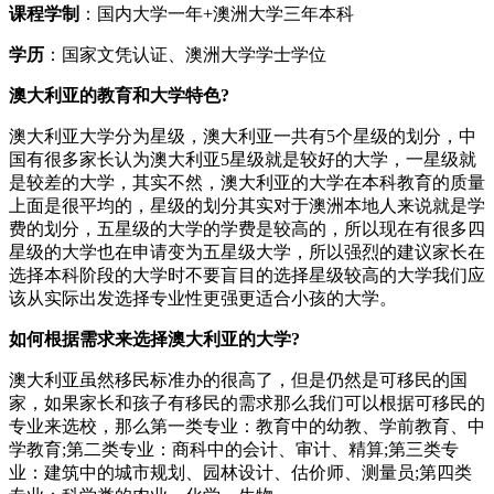
课程学制
：国内大学一年+澳洲大学三年本科
学历
：国家文凭认证、澳洲大学学士学位
澳大利亚的教育和大学特色?
澳大利亚大学分为星级，澳大利亚一共有5个星级的划分，中
国有很多家长认为澳大利亚5星级就是较好的大学，一星级就
是较差的大学，其实不然，澳大利亚的大学在本科教育的质量
上面是很平均的，星级的划分其实对于澳洲本地人来说就是学
费的划分，五星级的大学的学费是较高的，所以现在有很多四
星级的大学也在申请变为五星级大学，所以强烈的建议家长在
选择本科阶段的大学时不要盲目的选择星级较高的大学我们应
该从实际出发选择专业性更强更适合小孩的大学。
如何根据需求来选择澳大利亚的大学?
澳大利亚虽然移民标准办的很高了，但是仍然是可移民的国
家，如果家长和孩子有移民的需求那么我们可以根据可移民的
专业来选校，那么第一类专业：教育中的幼教、学前教育、中
学教育;第二类专业：商科中的会计、审计、精算;第三类专
业：建筑中的城市规划、园林设计、估价师、测量员;第四类