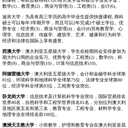
的课程，有机会获得在CQU校长奖学金和较佳学业奖学金，
数学(1)，教育类(2)，商业与管理(3)，工程类(5)，会计(6)。
迪肯大学：为具有高三学历的高中毕业生提供快捷课程, 商科
硕士可以每年3学期开学，而且可以2年完成2个硕士学位。优
势专业：经济类(3)，商业与管理(4)，会计(8)另有教育学、心
理学、信息技术、传媒学、建筑学、艺术、健康和行为科学、
经济和法律在国际上享有盛誉。
西澳大学
：澳大利亚五星级大学，学生在校期间会安排参加为
期大约12周的企业实习。优势专业：工程类(2)，数学(9)，科
学类(9)，商业与管理(10)，计算与信息技术(10)。
阿德雷德大学
：澳大利亚五星级大学，会计和金融学科全球第
81位，环境科学和地球科学全球第75位， 法律专业全球第80
位，经济学科全球第83位，工程类专业突出。
卧龙岗大学
：信息技术及计算机科学专业突出，国际贸易排名
世界80名，自然科学和工程学世界排名81名，分别位列澳大利
亚地区第五名和第三名，教育专业、工程专业、材料学专业、
地理专业全球排名前100位。
澳洲天主教大学
：小班教学，护理和教育专业在澳大利亚首屈