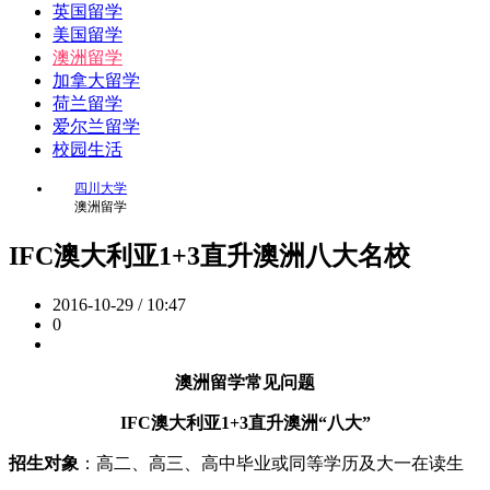
英国留学
美国留学
澳洲留学
加拿大留学
荷兰留学
爱尔兰留学
校园生活
四川大学
澳洲留学
IFC澳大利亚1+3直升澳洲八大名校
2016-10-29 / 10:47
0
澳洲留学常见问题
IFC澳大利亚1+3直升澳洲“八大”
招生对象
：高二、高三、高中毕业或同等学历及大一在读生