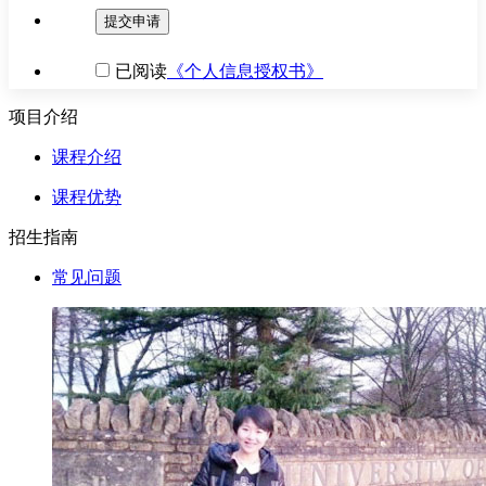
提交申请
已阅读
《个人信息授权书》
项目介绍
课程介绍
课程优势
招生指南
常见问题