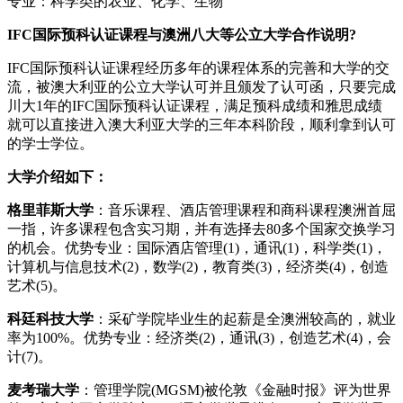
专业：科学类的农业、化学、生物
IFC国际预科认证课程与澳洲八大等公立大学合作说明?
IFC国际预科认证课程经历多年的课程体系的完善和大学的交
流，被澳大利亚的公立大学认可并且颁发了认可函，只要完成
川大1年的IFC国际预科认证课程，满足预科成绩和雅思成绩
就可以直接进入澳大利亚大学的三年本科阶段，顺利拿到认可
的学士学位。
大学介绍如下：
格里菲斯大学
：音乐课程、酒店管理课程和商科课程澳洲首屈
一指，许多课程包含实习期，并有选择去80多个国家交换学习
的机会。优势专业：国际酒店管理(1)，通讯(1)，科学类(1)，
计算机与信息技术(2)，数学(2)，教育类(3)，经济类(4)，创造
艺术(5)。
科廷科技大学
：采矿学院毕业生的起薪是全澳洲较高的，就业
率为100%。优势专业：经济类(2)，通讯(3)，创造艺术(4)，会
计(7)。
麦考瑞大学
：管理学院(MGSM)被伦敦《金融时报》评为世界