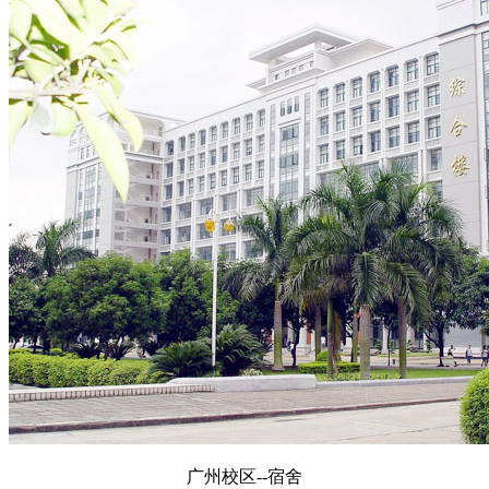
广州校区--宿舍