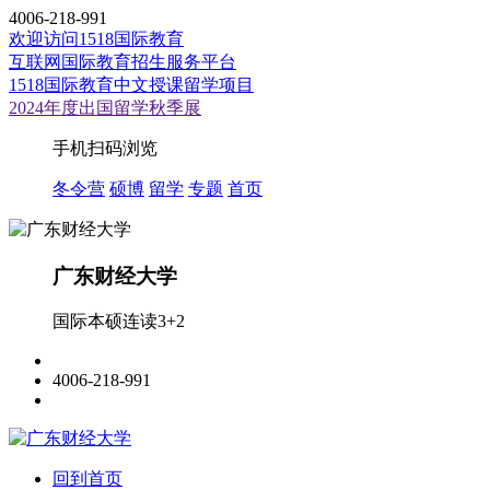
4006-218-991
欢迎访问1518国际教育
互联网国际教育招生服务平台
1518国际教育中文授课留学项目
2024年度出国留学秋季展
手机扫码浏览
冬令营
硕博
留学
专题
首页
广东财经大学
国际本硕连读3+2
4006-218-991
回到首页