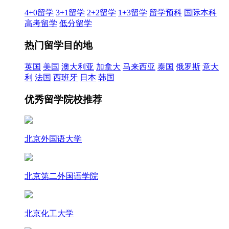
4+0留学
3+1留学
2+2留学
1+3留学
留学预科
国际本科
高考留学
低分留学
热门留学目的地
英国
美国
澳大利亚
加拿大
马来西亚
泰国
俄罗斯
意大
利
法国
西班牙
日本
韩国
优秀留学院校推荐
北京外国语大学
北京第二外国语学院
北京化工大学