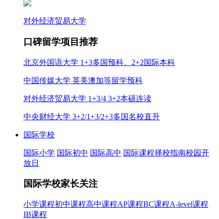
对外经济贸易大学
口碑留学项目推荐
北京外国语大学 1+3多国预科、2+2国际本科
中国传媒大学 英美澳加等留学预科
对外经济贸易大学 1+3/4 3+2本硕连读
中央财经大学 3+2/1+3/2+3多国名校直升
国际学校
国际小学
国际初中
国际高中
国际课程
择校指南
校园开
放日
国际学校家长关注
小学课程
初中课程
高中课程
AP课程
BC课程
A-level课程
IB课程