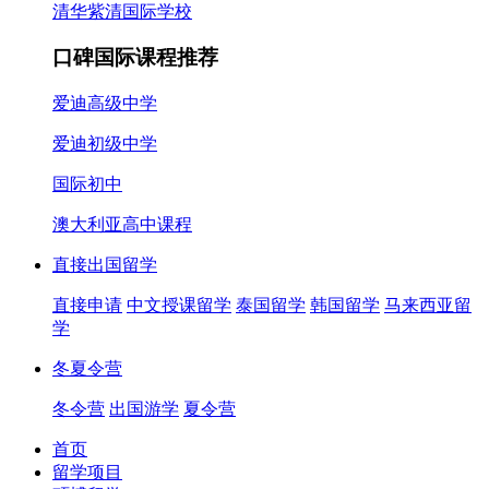
清华紫清国际学校
口碑国际课程推荐
爱迪高级中学
爱迪初级中学
国际初中
澳大利亚高中课程
直接出国留学
直接申请
中文授课留学
泰国留学
韩国留学
马来西亚留
学
冬夏令营
冬令营
出国游学
夏令营
首页
留学项目