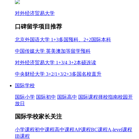
对外经济贸易大学
口碑留学项目推荐
北京外国语大学 1+3多国预科、2+2国际本科
中国传媒大学 英美澳加等留学预科
对外经济贸易大学 1+3/4 3+2本硕连读
中央财经大学 3+2/1+3/2+3多国名校直升
国际学校
国际小学
国际初中
国际高中
国际课程
择校指南
校园开
放日
国际学校家长关注
小学课程
初中课程
高中课程
AP课程
BC课程
A-level课程
IB课程