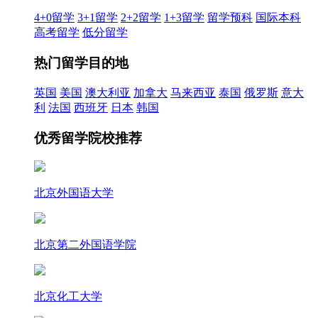
4+0留学
3+1留学
2+2留学
1+3留学
留学预科
国际本科
高考留学
低分留学
热门留学目的地
英国
美国
澳大利亚
加拿大
马来西亚
泰国
俄罗斯
意大
利
法国
西班牙
日本
韩国
优秀留学院校推荐
北京外国语大学
北京第二外国语学院
北京化工大学