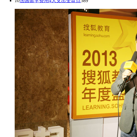
10
法国留学费用4大支出全盘点
589