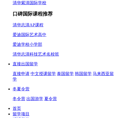
清华紫清国际学校
口碑国际课程推荐
清华志清AP课程
爱迪国际艺术高中
爱迪学校小学部
清华志清科技艺术名校班
直接出国留学
直接申请
中文授课留学
泰国留学
韩国留学
马来西亚留
学
冬夏令营
冬令营
出国游学
夏令营
首页
留学项目