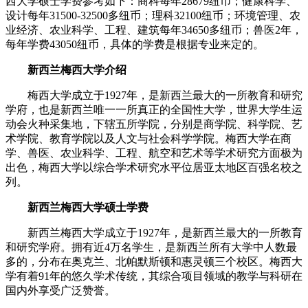
西大学硕士学费参考如下：商科每年28679纽币；健康科学、
设计每年31500-32500多纽币；理科32100纽币；环境管理、农
业经济、农业科学、工程、建筑每年34650多纽币；兽医2年，
每年学费43050纽币，具体的学费是根据专业来定的。
新西兰梅西大学介绍
梅西大学成立于1927年，是新西兰最大的一所教育和研究
学府，也是新西兰唯一一所真正的全国性大学，世界大学生运
动会火种采集地，下辖五所学院，分别是商学院、科学院、艺
术学院、教育学院以及人文与社会科学学院。梅西大学在商
学、兽医、农业科学、工程、航空和艺术等学术研究方面极为
出色，梅西大学以综合学术研究水平位居亚太地区百强名校之
列。
新西兰梅西大学硕士学费
新西兰梅西大学成立于1927年，是新西兰最大的一所教育
和研究学府。拥有近4万名学生，是新西兰所有大学中人数最
多的，分布在奥克兰、北帕默斯顿和惠灵顿三个校区。梅西大
学有着91年的悠久学术传统，其综合项目领域的教学与科研在
国内外享受广泛赞誉。