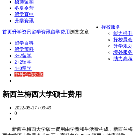
硕博留学
冬夏令营
留学直申
升学资讯
择校服务
首页
升学资讯
留学资讯
留学费用
浏览文章
能力提升
择校展会
留学百科
升学规划
留学预科
境外服务
3+2留学
助力高考
2+2留学
4+0留学
中外合作办学
新西兰梅西大学硕士费用
2022-05-17 / 09:49
0
新西兰梅西大学硕士费用由学费和生活费构成，新西兰梅