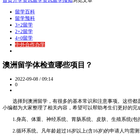
首页
升学资讯
留学资讯
留学须知
浏览文章
留学百科
留学预科
3+2留学
2+2留学
4+0留学
中外合作办学
澳洲留学体检查哪些项目？
2022-09-08 / 09:14
0
选择到澳洲留学，有很多的基本常识和注意事项。这些都是
小编都为大家整理了相关内容，希望可以帮助考生们更好的完
1.身高、体重、神经系统、胃肠系统、皮肤、生殖系统(包
2.循环系统。凡年龄超过16岁以上(含16岁)的申请人均需测