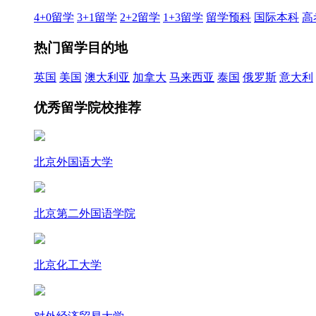
4+0留学
3+1留学
2+2留学
1+3留学
留学预科
国际本科
高
热门留学目的地
英国
美国
澳大利亚
加拿大
马来西亚
泰国
俄罗斯
意大利
优秀留学院校推荐
北京外国语大学
北京第二外国语学院
北京化工大学