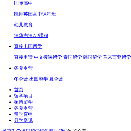
国际高中
凯师英国高中课程班
幼儿教育
清华志清AP课程
直接出国留学
直接申请
中文授课留学
泰国留学
韩国留学
马来西亚留学
冬夏令营
冬令营
出国游学
夏令营
首页
留学项目
硕博留学
冬夏令营
留学直申
升学资讯