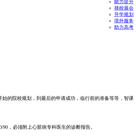
能力提升
择校展会
升学规划
境外服务
助力高考
始的院校规划，到最后的申请成功，临行前的准备等等，智课
0/90，必须附上心脏病专科医生的诊断报告。