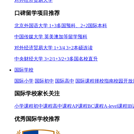
对外经济贸易大学
口碑留学项目推荐
北京外国语大学 1+3多国预科、2+2国际本科
中国传媒大学 英美澳加等留学预科
对外经济贸易大学 1+3/4 3+2本硕连读
中央财经大学 3+2/1+3/2+3多国名校直升
国际学校
国际小学
国际初中
国际高中
国际课程
择校指南
校园开放
国际学校家长关注
小学课程
初中课程
高中课程
AP课程
BC课程
A-level课程
I
优秀国际学校推荐