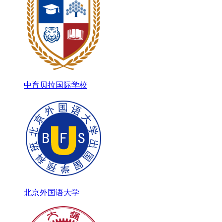
中育贝拉国际学校
北京外国语大学