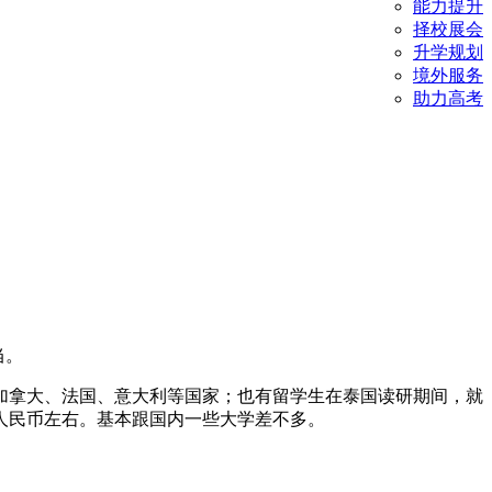
能力提升
择校展会
升学规划
境外服务
助力高考
当。
拿大、法国、意大利等国家；也有留学生在泰国读研期间，就
人民币左右。基本跟国内一些大学差不多。