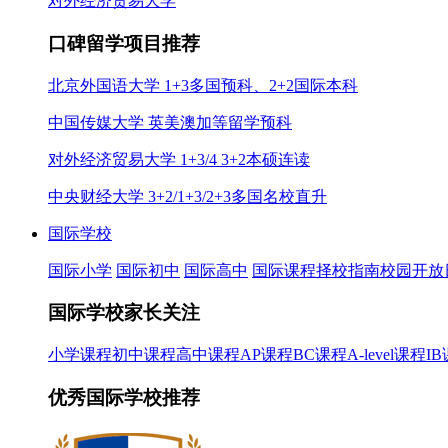
对外经济贸易大学
口碑留学项目推荐
北京外国语大学 1+3多国预科、2+2国际本科
中国传媒大学 英美澳加等留学预科
对外经济贸易大学 1+3/4 3+2本硕连读
中央财经大学 3+2/1+3/2+3多国名校直升
国际学校
国际小学
国际初中
国际高中
国际课程
择校指南
校园开放
国际学校家长关注
小学课程
初中课程
高中课程
AP课程
BC课程
A-level课程
I
优秀国际学校推荐