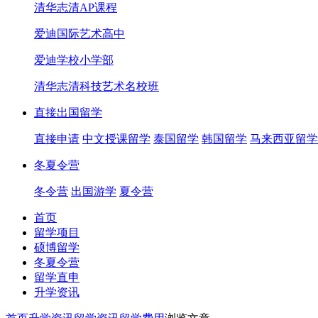
清华志清AP课程
爱迪国际艺术高中
爱迪学校小学部
清华志清科技艺术名校班
直接出国留学
直接申请
中文授课留学
泰国留学
韩国留学
马来西亚留学
冬夏令营
冬令营
出国游学
夏令营
首页
留学项目
硕博留学
冬夏令营
留学直申
升学资讯