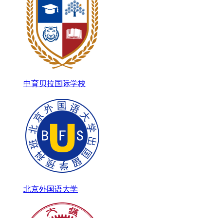
中育贝拉国际学校
北京外国语大学