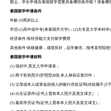
那么，学生申请在泰国留学需要具备哪些条件呢？准备哪
泰国留学申请条件
年龄:16周岁以上
学历:(1)高中或中专(来泰国升大学)；(2)大专及大学本科毕
经济条件:有经济能力支付留学费用
其他条件:体格健康，成绩良好，品学兼优，报考某些院校要通过
泰国留学申请材料
(1) 填好中,英文入学申请表；
(2) 两寸彩色照片(护照型)8张,本人身份证复印件；
(3) 父母或本人或资金担保人的银行存款证明(存款额不少于
(4) 出生证原件(证书上需有本人照片及英文译文）；
(5) 最高学历证书(证书上需有本人照片及英文译文)；