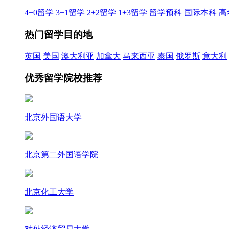
4+0留学
3+1留学
2+2留学
1+3留学
留学预科
国际本科
高
热门留学目的地
英国
美国
澳大利亚
加拿大
马来西亚
泰国
俄罗斯
意大利
优秀留学院校推荐
北京外国语大学
北京第二外国语学院
北京化工大学