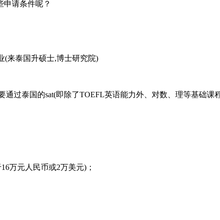
些申请条件呢？
业(来泰国升硕士,博士研究院)
泰国的sat(即除了TOEFL英语能力外、对数、理等基础课程
16万元人民币或2万美元)；