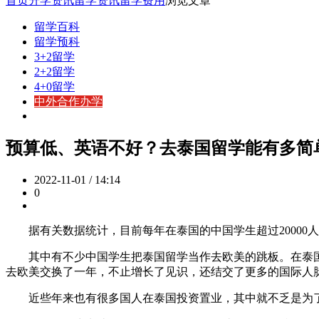
首页
升学资讯
留学资讯
留学费用
浏览文章
留学百科
留学预科
3+2留学
2+2留学
4+0留学
中外合作办学
预算低、英语不好？去泰国留学能有多简
2022-11-01 / 14:14
0
据有关数据统计，目前每年在泰国的中国学生超过20000人
其中有不少中国学生把泰国留学当作去欧美的跳板。在泰国
去欧美交换了一年，不止增长了见识，还结交了更多的国际人
近些年来也有很多国人在泰国投资置业，其中就不乏是为了