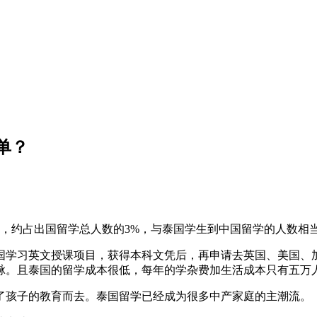
单？
，约占出国留学总人数的3%，与泰国学生到中国留学的人数相
学习英文授课项目，获得本科文凭后，再申请去英国、美国、加
脉。且泰国的留学成本很低，每年的学杂费加生活成本只有五万
孩子的教育而去。泰国留学已经成为很多中产家庭的主潮流。