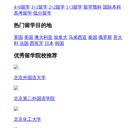
4+0留学
3+1留学
2+2留学
1+3留学
留学预科
国际本科
高考留学
低分留学
热门留学目的地
英国
美国
澳大利亚
加拿大
马来西亚
泰国
俄罗斯
意大
利
法国
西班牙
日本
韩国
优秀留学院校推荐
北京外国语大学
北京第二外国语学院
北京化工大学