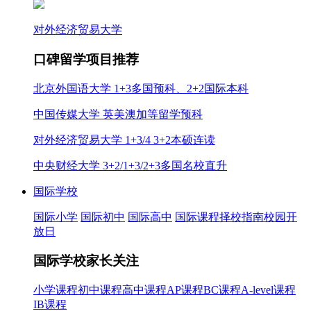
对外经济贸易大学
口碑留学项目推荐
北京外国语大学 1+3多国预科、2+2国际本科
中国传媒大学 英美澳加等留学预科
对外经济贸易大学 1+3/4 3+2本硕连读
中央财经大学 3+2/1+3/2+3多国名校直升
国际学校
国际小学
国际初中
国际高中
国际课程
择校指南
校园开
放日
国际学校家长关注
小学课程
初中课程
高中课程
AP课程
BC课程
A-level课程
IB课程