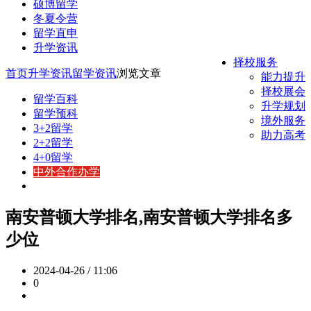
硕博留学
冬夏令营
留学直申
升学资讯
择校服务
首页
升学资讯
留学资讯
浏览文章
能力提升
择校展会
留学百科
升学规划
留学预科
境外服务
3+2留学
助力高考
2+2留学
4+0留学
中外合作办学
南安普顿大学排名,南安普顿大学排名多
少位
2024-04-26 / 11:06
0