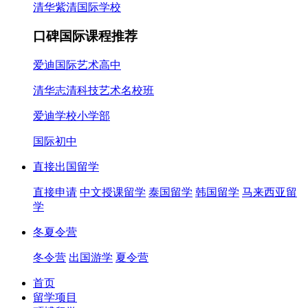
清华紫清国际学校
口碑国际课程推荐
爱迪国际艺术高中
清华志清科技艺术名校班
爱迪学校小学部
国际初中
直接出国留学
直接申请
中文授课留学
泰国留学
韩国留学
马来西亚留
学
冬夏令营
冬令营
出国游学
夏令营
首页
留学项目