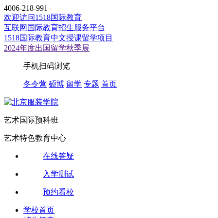
4006-218-991
欢迎访问1518国际教育
互联网国际教育招生服务平台
1518国际教育中文授课留学项目
2024年度出国留学秋季展
手机扫码浏览
冬令营
硕博
留学
专题
首页
艺术国际预科班
艺术特色教育中心
在线答疑
入学测试
预约看校
学校首页