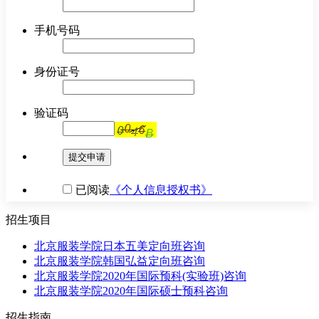
手机号码
身份证号
验证码
提交申请
已阅读
《个人信息授权书》
招生项目
北京服装学院日本五美定向班
咨询
北京服装学院韩国弘益定向班
咨询
北京服装学院2020年国际预科(实验班)
咨询
北京服装学院2020年国际硕士预科
咨询
招生指南