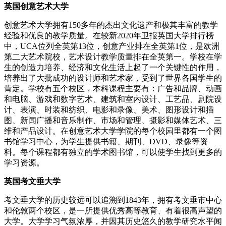
英国创意艺术大学
创意艺术大学拥有150多年的杰出文化遗产和极其丰富的教学
经验和优良的教学质量。在较新2020年卫报英国大学排行榜
中，UCA位列全英第13位，创意产业排在全英第1位，是欧洲
第二大艺术院校，艺术设计教学质量排在全英第一。学校在学
生的创造力培养、经济和文化生活上起了一个关键性的作用，
培养出了大批成功的设计师和艺术家，受到了世界各国学生的
肯定。学校有五个校区，本科课程主要有：广告和品牌、动画
和电脑、游戏和数字艺术、建筑和室内设计、工艺品、剧院设
计、表演、时装和纺织、电影和录像、美术、图形设计和插
图、新闻广播和音乐制作、市场和管理、摄影和媒体艺术、三
维和产品设计。在创意艺术大学学院的每个校园里都有一个图
书馆学习中心，为学生提供书籍、期刊、DVD、录像等资
料。每个课程都有独立的学术图书馆，可以使学生找到更多的
学习资源。
英国考文垂大学
考文垂大学的历史较远可以追溯到1843年，拥有考文垂市中心
和伦敦两个校区，是一所提供优秀高等教育、有着很高声望的
大学。大学学习气氛浓厚，并因其历史悠久的教学研究水平闻