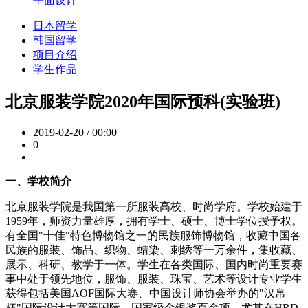
平面设计
日本留学
韩国留学
项目介绍
学生作品
北京服装学院2020年国际预科(实验班)
2019-02-20 / 00:00
0
一、学校简介
北京服装学院是我国第一所服装高校、时尚学府。学校始建于
1959年，师资力量雄厚，拥有学士、硕士、博士学位授予权。
有全国"十佳"特色博物馆之一的民族服饰博物馆，收藏中国各
民族的服装、饰品、织物、蜡染、刺绣等一万余件，集收藏、
展示、科研、教学于一体。学生在各类国际、国内时尚重要赛
事中处于领先地位，服饰、服装、珠宝、艺术等设计专业学生
获得包括美国AOF国际大赛、中国设计师协会举办的"汉帛
杯"国际设计大赛等国际、国家级金银奖百余项。尤其在HRD