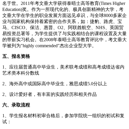
名于世。2011年考文垂大学获得泰晤士高等教育(Times Higher
Education)奖。作为一所现代化的、极具创新精神的大学，考
文垂大学在学生的职业发展方面远见卓识，与全球8000多家企
业与国家机构保持着紧密的合作关系，如：捷豹、路虎、宝
马、CISCO、保洁、惠普、O2、阿联酋航空、NHS、英国贸
易投资总署等，为学生提供了与实践相结合的课程设置及大量
的带薪实习机会。在2008年泰晤士高等教育评比中，考文垂大
学被列为"highly commended"杰出企业型大学。
五、报名资格
1、应往届普通高中毕业生，美术联考成绩和高考成绩达省内
艺术类本科分数线
2、海外高中或国际高中毕业生，雅思成绩5.0分以上
2、设计爱好者，有丰富的实践经历和相关作品
六、录取流程
1、学生报名材料初审合格后，参加学院统一组织的初试和复
试：