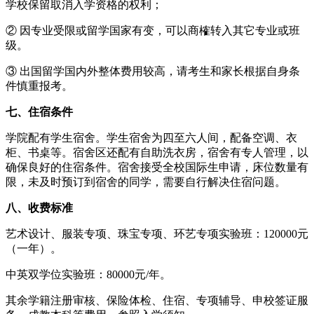
学校保留取消入学资格的权利；
② 因专业受限或留学国家有变，可以商榷转入其它专业或班
级。
③ 出国留学国内外整体费用较高，请考生和家长根据自身条
件慎重报考。
七、住宿条件
学院配有学生宿舍。学生宿舍为四至六人间，配备空调、衣
柜、书桌等。宿舍区还配有自助洗衣房，宿舍有专人管理，以
确保良好的住宿条件。宿舍接受全校国际生申请，床位数量有
限，未及时预订到宿舍的同学，需要自行解决住宿问题。
八、收费标准
艺术设计、服装专项、珠宝专项、环艺专项实验班：120000元
（一年）。
中英双学位实验班：80000元/年。
其余学籍注册审核、保险体检、住宿、专项辅导、申校签证服