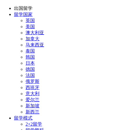
出国留学
留学国家
英国
美国
澳大利亚
加拿大
马来西亚
泰国
韩国
日本
德国
法国
俄罗斯
西班牙
意大利
爱尔兰
新加坡
新西兰
留学模式
2+2留学