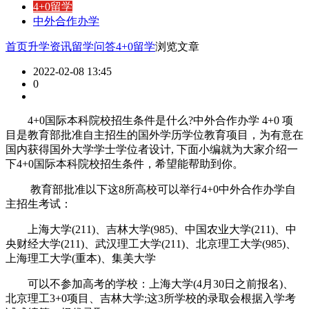
4+0留学
中外合作办学
首页
升学资讯
留学问答
4+0留学
浏览文章
2022-02-08 13:45
0
4+0国际本科院校招生条件是什么?中外合作办学 4+0 项
目是教育部批准自主招生的国外学历学位教育项目，为有意在
国内获得国外大学学士学位者设计, 下面小编就为大家介绍一
下4+0国际本科院校招生条件，希望能帮助到你。
教育部批准以下这8所高校可以举行4+0中外合作办学自
主招生考试：
上海大学(211)、吉林大学(985)、中国农业大学(211)、中
央财经大学(211)、武汉理工大学(211)、北京理工大学(985)、
上海理工大学(重本)、集美大学
可以不参加高考的学校：上海大学(4月30日之前报名)、
北京理工3+0项目、吉林大学;这3所学校的录取会根据入学考