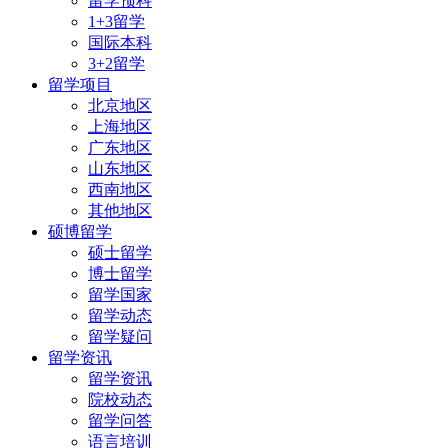
留学预科
1+3留学
国际本科
3+2留学
留学项目
北京地区
上海地区
广东地区
山东地区
西南地区
其他地区
硕博留学
硕士留学
博士留学
留学国家
留学动态
留学疑问
留学资讯
留学资讯
院校动态
留学问答
语言培训