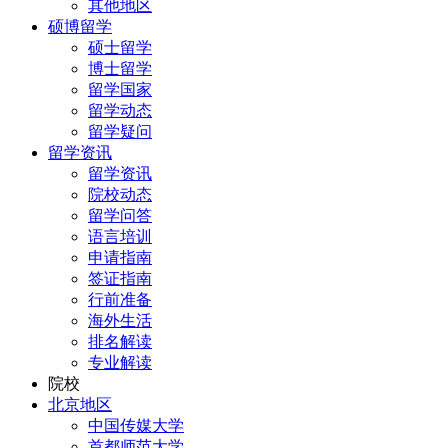
其他地区
硕博留学
硕士留学
博士留学
留学国家
留学动态
留学疑问
留学资讯
留学资讯
院校动态
留学问答
语言培训
申请指南
签证指南
行前准备
海外生活
排名解读
专业解读
院校
北京地区
中国传媒大学
首都师范大学