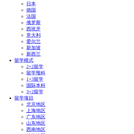
日本
德国
法国
俄罗斯
西班牙
意大利
爱尔兰
新加坡
新西兰
留学模式
2+2留学
留学预科
1+3留学
国际本科
3+2留学
留学项目
北京地区
上海地区
广东地区
山东地区
西南地区