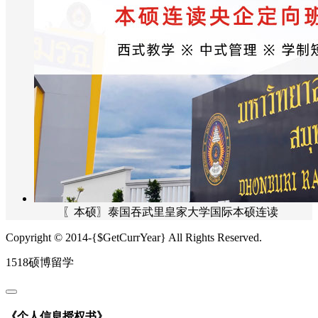
〖本硕〗泰国吞武里皇家大学国际本硕连读
Copyright © 2014-{$GetCurrYear} All Rights Reserved.
1518硕博留学
《个人信息授权书》