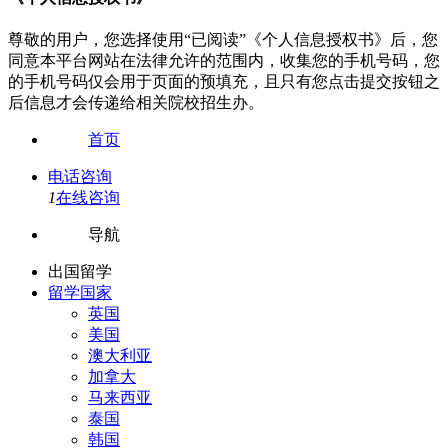
尊敬的用户，您选择使用“已阅读”《个人信息授权书》后，您
同意本平台网站在法律允许的范围内，收集您的手机号码，您
的手机号码仅会用于页面的预填充，且只有您点击提交按钮之
后信息才会传递给相关院校招生办。
首页
电话咨询
1
在线咨询
导航
出国留学
留学国家
英国
美国
澳大利亚
加拿大
马来西亚
泰国
韩国