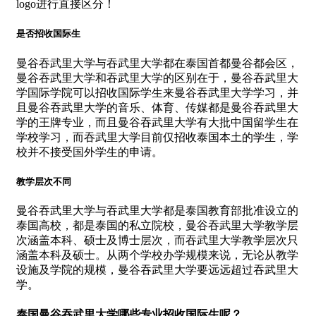
logo进行直接区分！
是否招收国际生
曼谷吞武里大学与吞武里大学都在泰国首都曼谷都会区，
曼谷吞武里大学和吞武里大学的区别在于，曼谷吞武里大
学国际学院可以招收国际学生来曼谷吞武里大学学习，并
且曼谷吞武里大学的音乐、体育、传媒都是曼谷吞武里大
学的王牌专业，而且曼谷吞武里大学有大批中国留学生在
学校学习，而吞武里大学目前仅招收泰国本土的学生，学
校并不接受国外学生的申请。
教学层次不同
曼谷吞武里大学与吞武里大学都是泰国教育部批准设立的
泰国高校，都是泰国的私立院校，曼谷吞武里大学教学层
次涵盖本科、硕士及博士层次，而吞武里大学教学层次只
涵盖本科及硕士。从两个学校办学规模来说，无论从教学
设施及学院的规模，曼谷吞武里大学要远远超过吞武里大
学。
泰国曼谷吞武里大学哪些专业招收国际生呢？