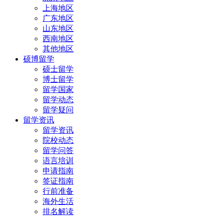
上海地区
广东地区
山东地区
西南地区
其他地区
硕博留学
硕士留学
博士留学
留学国家
留学动态
留学疑问
留学资讯
留学资讯
院校动态
留学问答
语言培训
申请指南
签证指南
行前准备
海外生活
排名解读