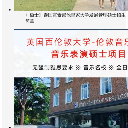
〖硕士〗泰国宣素那他皇家大学发展管理硕士招生
简章