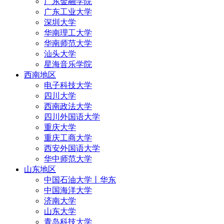
广东金融学院
广东工业大学
深圳大学
华南理工大学
华南师范大学
汕头大学
星海音乐学院
西南地区
电子科技大学
四川大学
西南政法大学
四川外国语大学
重庆大学
重庆工商大学
西安外国语大学
华中师范大学
山东地区
中国石油大学丨华东
中国海洋大学
济南大学
山东大学
青岛科技大学