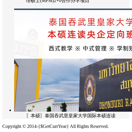
理硕士(MPM)2+0合作办学项目
〖本硕〗泰国吞武里皇家大学国际本硕连读
Copyright © 2014-{$GetCurrYear} All Rights Reserved.