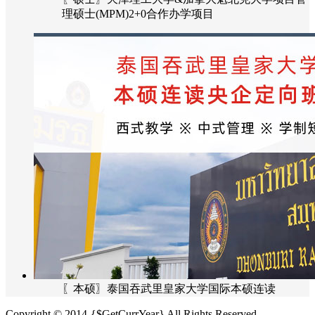
理硕士(MPM)2+0合作办学项目
〖本硕〗泰国吞武里皇家大学国际本硕连读
Copyright © 2014-{$GetCurrYear} All Rights Reserved.