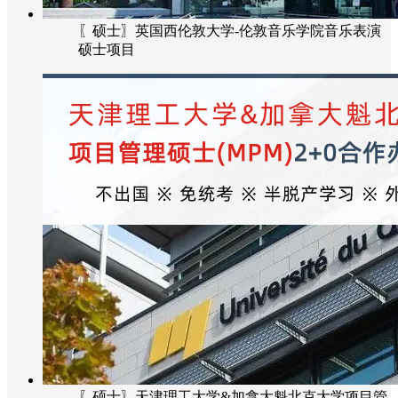
〖硕士〗英国西伦敦大学-伦敦音乐学院音乐表演
硕士项目
〖硕士〗天津理工大学&加拿大魁北克大学项目管