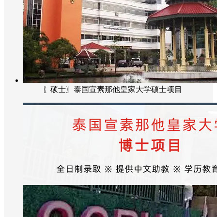
〖硕士〗泰国宣素那他皇家大学硕士项目