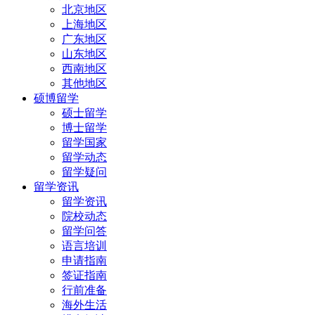
北京地区
上海地区
广东地区
山东地区
西南地区
其他地区
硕博留学
硕士留学
博士留学
留学国家
留学动态
留学疑问
留学资讯
留学资讯
院校动态
留学问答
语言培训
申请指南
签证指南
行前准备
海外生活