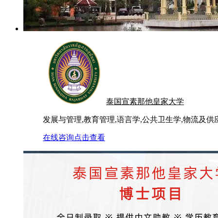
泰国宣素那他皇家大学
发展与管理,教育管理,语言学,公共卫生学,物流及供
在线咨询
点击查看