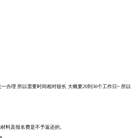
理 所以需要时间相对较长 大概要20到30个工作日~ 所以
的材料及报名费是不予返还的。