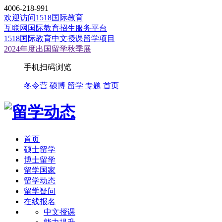
4006-218-991
欢迎访问1518国际教育
互联网国际教育招生服务平台
1518国际教育中文授课留学项目
2024年度出国留学秋季展
手机扫码浏览
冬令营
硕博
留学
专题
首页
首页
硕士留学
博士留学
留学国家
留学动态
留学疑问
在线报名
中文授课