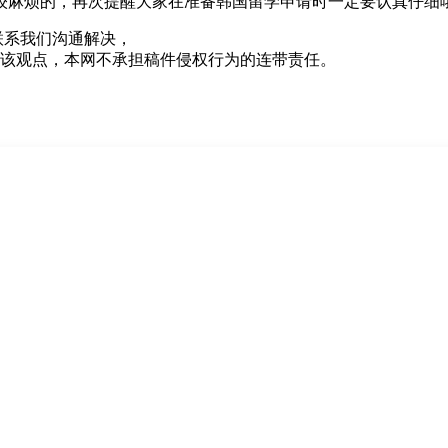
较麻烦的，再次提醒大家在准备韩国留学申请时一定要认真仔细
联系我们沟通解决，
该观点，本网不承担稿件侵权行为的连带责任。