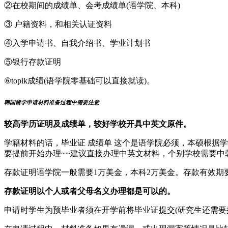
②在校期间的成绩单、会考成绩单(语学院、本科)
③ 户籍资料，和相关认证资料
④入学申请书、自我介绍书、学业计划书
⑤银行存款证明
⑥topik成绩(语学院零基础可以直接就读)。
韩国留学申请材料准备过程中需要注意
较高学历证明及成绩单，较好学校开具中英文原件。
学籍材料的话，毕业证 成绩单 这个是语学院必须，本硕根据学
要提前开始办理~~建议直接办理中英文材料，个别学校需要中
存款证明语学院一般需要1万美金，本科2万美金。存款有效期
存款证明以个人或者父母名义办理都是可以的。
申请时学生为预毕业者须在开学前将毕业证提交(研究生还需要