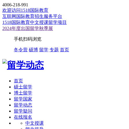
4006-218-991
欢迎访问1518国际教育
互联网国际教育招生服务平台
1518国际教育中文授课留学项目
2024年度出国留学秋季展
手机扫码浏览
冬令营
硕博
留学
专题
首页
首页
硕士留学
博士留学
留学国家
留学动态
留学疑问
在线报名
中文授课