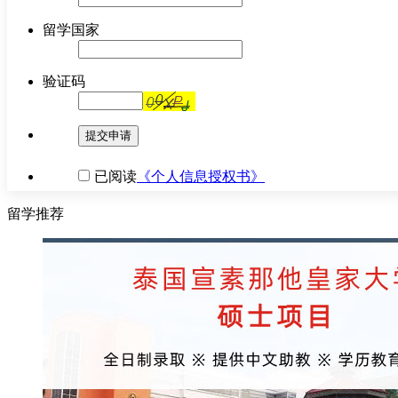
留学国家
验证码
提交申请
已阅读
《个人信息授权书》
留学推荐