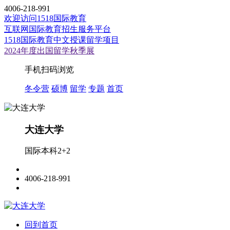
4006-218-991
欢迎访问1518国际教育
互联网国际教育招生服务平台
1518国际教育中文授课留学项目
2024年度出国留学秋季展
手机扫码浏览
冬令营
硕博
留学
专题
首页
大连大学
国际本科2+2
4006-218-991
回到首页