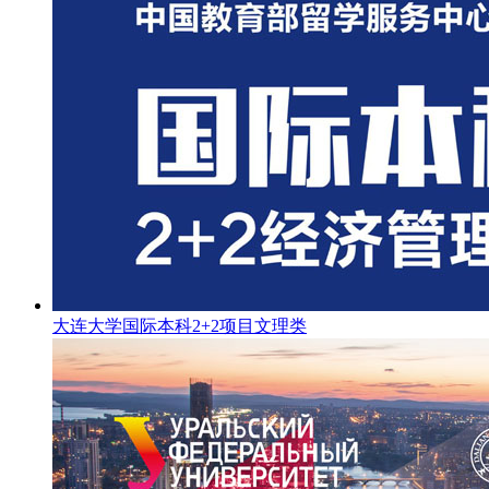
大连大学国际本科2+2项目文理类