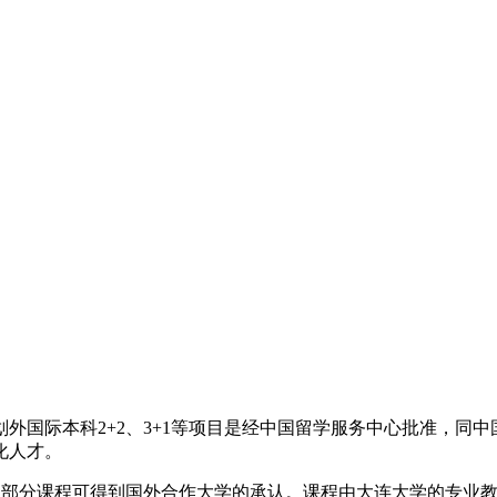
外国际本科2+2、3+1等项目是经中国留学服务中心批准，同
化人才。
接，部分课程可得到国外合作大学的承认。课程由大连大学的专业