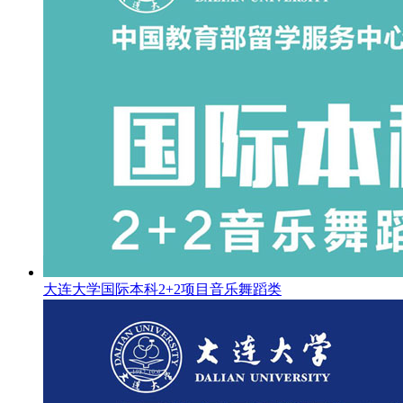
大连大学国际本科2+2项目音乐舞蹈类